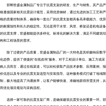
邯郸世盛金属制品厂专注于抗震支架的研发、生产与销售。其产品严
格遵循国家相关抗震设计规范，采用优质钢材，通过先进的加工工艺和严
格的质量控制体系，确保每一套出厂的抗震支架都具备高承载能力、优异
的耐腐蚀性和长久的稳定性。无论是用于水管、风管、桥架还是机电设备
的抗震支撑，世盛都能提供多样化、标准化的解决方案，满足不同建筑结
构和工程场景的需求。
除了过硬的产品质量，世盛金属制品厂的一大特色是其积极响应数字
化趋势，提供了便捷的“在线咨询”服务。对于工程设计单位、施工方或采
购人员而言，通过在线渠道，可以轻松获取产品技术参数、应用案例、报
价信息以及专业的抗震支架选型与安装指导。这种服务模式打破了地域限
制，极大地提高了沟通效率，让客户能够快速、准确地获得所需支持，从
而优化项目规划与采购流程。
选择一家可靠的抗震支架厂商，是确保建筑抗震安全的重要一环。邯