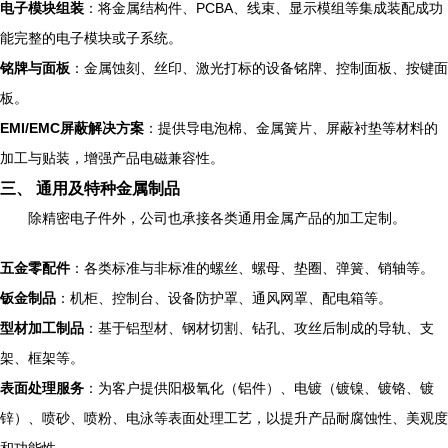
电子模块组装
：将金属结构件、PCBA、线束、显示模组等集成装配成功
能完整的电子模块或子系统。
铭牌与面板
：金属蚀刻、丝印、激光打标的设备铭牌、控制面板、按键面
板。
EMI/EMC屏蔽解决方案
：提供导电泡棉、金属簧片、屏蔽衬垫等材料的
加工与贴装，增强产品电磁兼容性。
三、 通用及特种金属制品
除精密电子件外，公司也承接各类通用金属产品的加工定制。
五金零配件
：各类标准与非标准的螺丝、螺母、垫圈、弹簧、销轴等。
钣金制品
：机柜、控制台、设备防护罩、通风网罩、配电箱等。
型材加工制品
：基于铝型材、钢材切割、钻孔、攻丝后制成的导轨、支
架、框架等。
表面处理服务
：为客户提供阳极氧化（铝件）、电镀（镀镍、镀铬、镀
锌）、喷砂、喷粉、电泳等表面处理工艺，以提升产品耐腐蚀性、美观度