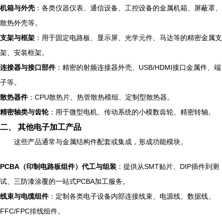
机箱与外壳
：各类仪器仪表、通信设备、工控设备的金属机箱、屏蔽罩、
散热外壳等。
支架与框架
：用于固定电路板、显示屏、光学元件、马达等的精密金属支
架、安装框架。
连接器与接口部件
：精密的射频连接器外壳、USB/HDMI接口金属件、端
子等。
散热器件
：CPU散热片、热管散热模组、定制型散热器。
精密轴类与齿轮
：用于微型电机、传动系统的小模数齿轮、精密转轴。
二、 其他电子加工产品
这些产品通常与金属结构件配套或集成，形成功能模块。
PCBA（印制电路板组件）代工与组装
：提供从SMT贴片、DIP插件到测
试、三防漆涂覆的一站式PCBA加工服务。
线束与电缆组件
：定制各类电子设备内部连接线束、电源线、数据线、
FFC/FPC排线组件。