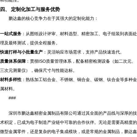
和功能性。
四、 定制化加工与服务优势
鹏达鑫的核心竞争力在于其强大的定制化能力：
一站式服务
：从图纸设计评审、材料选型、精密加工、电子组装到表面处
理及最终测试，提供全程服务。
快速打样与小批量生产
：灵活响应市场需求，支持产品快速迭代。
质量体系保障
：贯彻ISO质量管理体系，配备精密检测设备（如二次元、
三次元测量仪），确保尺寸与性能达标。
材料多样性
：熟练加工铝合金、不锈钢、铜合金、碳钢、钛合金等多种金
属材料。
###
深圳市鹏达鑫精密金属制品有限公司通过其全面的产品线与深厚的技
术积淀，已成为电子制造产业链中可靠的合作伙伴。无论是需要高精度的
微型金属零件，还是复杂的电子集成模块，或是常规的金属制品，鹏达鑫