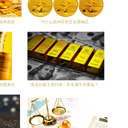
或将面临
为什么选择投资贵金属藏品
的重要性
黄金白银王者归来，贵金属牛市重临？