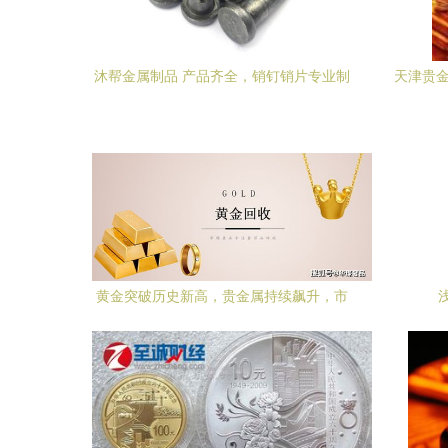
沐帮金属制品 产品齐全，销钉销片专业制
天津贵金
造商
黄金突破历史新高，贵金属持续飙升，市
场前景如何？