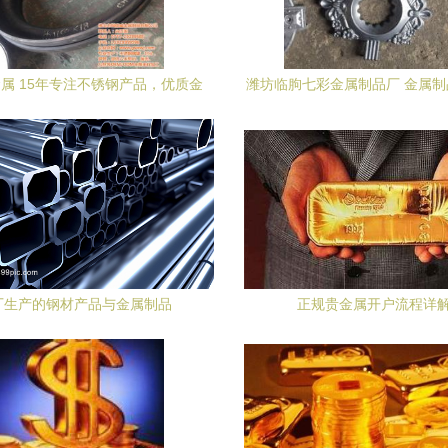
属 15年专注不锈钢产品，优质金
潍坊临朐七彩金属制品厂 金属
属制品生产商
与品质之路
厂生产的钢材产品与金属制品
正规贵金属开户流程详