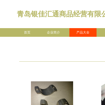
青岛银佳汇通商品经营有限
首页
企业简介
产品大全