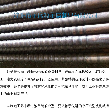
波节管作为一种特殊结构的金属制品，近年来在换热设备、石油化
工、电力及制冷等领域得到了广泛应用。其独特的波形设计不仅强化了传
热效率，还显著提升了管材的承压能力和抗振动性能，成为工业管道系统
中的重要创新产品。
从制造工艺来看，波节管的成型主要依赖于先进的液压成型或机械滚