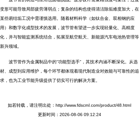
变形可能导致局部疲劳薄弱点；复杂的结构也使得清洁除垢难度加大，在
某些易结垢工况中需谨慎选用。随着材料科学（如钛合金、双相钢的应
用）和数字化成型技术的发展，波节管有望进一步实现轻量化、高精度
化，并与智能监测系统结合，拓展至航空航天、新能源汽车电池热管理等
新兴领域。
波节管作为金属制品中的“功能型选手”，其技术内涵不断深化。从选
材、成型到应用维护，每个环节都体现着现代制造业对效能与可靠性的追
求，也为工业节能升级提供了切实可行的解决方案。
如若转载，请注明出处：http://www.fdscml.com/product/48.html
更新时间：2026-08-06 09:12:24