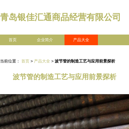
青岛银佳汇通商品经营有限公司
首页
企业简介
产品大全
联系我们
企业信息
访客留言
当前位置：
首页
>
产品大全
>
波节管的制造工艺与应用前景探析
波节管的制造工艺与应用前景探析