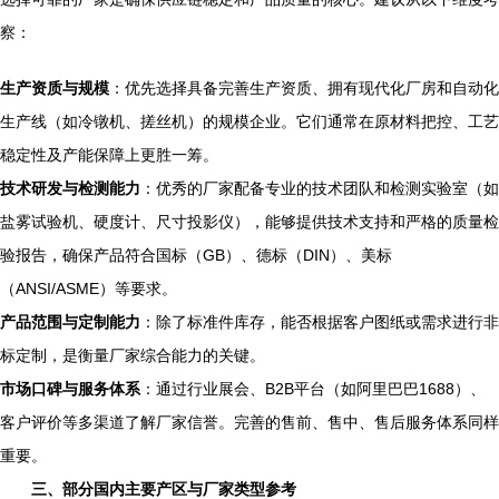
察：
生产资质与规模
：优先选择具备完善生产资质、拥有现代化厂房和自动化
生产线（如冷镦机、搓丝机）的规模企业。它们通常在原材料把控、工艺
稳定性及产能保障上更胜一筹。
技术研发与检测能力
：优秀的厂家配备专业的技术团队和检测实验室（如
盐雾试验机、硬度计、尺寸投影仪），能够提供技术支持和严格的质量检
验报告，确保产品符合国标（GB）、德标（DIN）、美标
（ANSI/ASME）等要求。
产品范围与定制能力
：除了标准件库存，能否根据客户图纸或需求进行非
标定制，是衡量厂家综合能力的关键。
市场口碑与服务体系
：通过行业展会、B2B平台（如阿里巴巴1688）、
客户评价等多渠道了解厂家信誉。完善的售前、售中、售后服务体系同样
重要。
三、部分国内主要产区与厂家类型参考