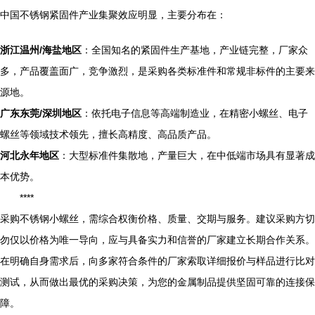
中国不锈钢紧固件产业集聚效应明显，主要分布在：
浙江温州/海盐地区
：全国知名的紧固件生产基地，产业链完整，厂家众
多，产品覆盖面广，竞争激烈，是采购各类标准件和常规非标件的主要来
源地。
广东东莞/深圳地区
：依托电子信息等高端制造业，在精密小螺丝、电子
螺丝等领域技术领先，擅长高精度、高品质产品。
河北永年地区
：大型标准件集散地，产量巨大，在中低端市场具有显著成
本优势。
****
采购不锈钢小螺丝，需综合权衡价格、质量、交期与服务。建议采购方切
勿仅以价格为唯一导向，应与具备实力和信誉的厂家建立长期合作关系。
在明确自身需求后，向多家符合条件的厂家索取详细报价与样品进行比对
测试，从而做出最优的采购决策，为您的金属制品提供坚固可靠的连接保
障。