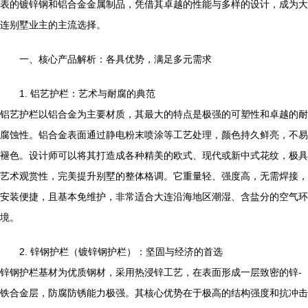
表的镀锌钢和铝合金金属制品，凭借其卓越的性能与多样的设计，成为大
连别墅业主的主流选择。
一、核心产品解析：各具优势，满足多元需求
1. 铝艺护栏：艺术与耐腐的典范
铝艺护栏以铝合金为主要材质，其最大的特点是极强的可塑性和卓越的耐
腐蚀性。铝合金表面通过静电粉末喷涂等工艺处理，颜色持久鲜亮，不易
褪色。设计师可以将其打造成各种精美的欧式、现代或新中式花纹，极具
艺术观赏性，完美提升别墅的整体格调。它重量轻、强度高，无需焊接，
安装便捷，且基本免维护，非常适合大连沿海地区潮湿、含盐分的空气环
境。
2. 锌钢护栏（镀锌钢护栏）：坚固与经济的首选
锌钢护栏基材为优质钢材，采用热浸锌工艺，在表面形成一层致密的锌-
铁合金层，防腐防锈能力极强。其核心优势在于极高的结构强度和抗冲击