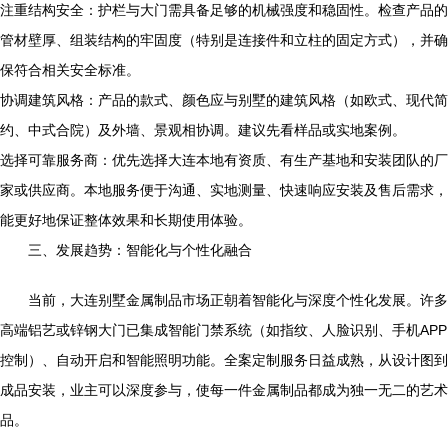
注重结构安全：护栏与大门需具备足够的机械强度和稳固性。检查产品的
管材壁厚、组装结构的牢固度（特别是连接件和立柱的固定方式），并确
保符合相关安全标准。
协调建筑风格：产品的款式、颜色应与别墅的建筑风格（如欧式、现代简
约、中式合院）及外墙、景观相协调。建议先看样品或实地案例。
选择可靠服务商：优先选择大连本地有资质、有生产基地和安装团队的厂
家或供应商。本地服务便于沟通、实地测量、快速响应安装及售后需求，
能更好地保证整体效果和长期使用体验。
三、发展趋势：智能化与个性化融合
当前，大连别墅金属制品市场正朝着智能化与深度个性化发展。许多
高端铝艺或锌钢大门已集成智能门禁系统（如指纹、人脸识别、手机APP
控制）、自动开启和智能照明功能。全案定制服务日益成熟，从设计图到
成品安装，业主可以深度参与，使每一件金属制品都成为独一无二的艺术
品。