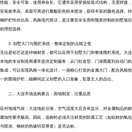
性能，安全可靠，使用寿命长。它通常采用穿插组装式结构，无需焊接，
安装效率高。表面可再进行聚酯彩色粉末喷涂，获得丰富的颜色选择。锌
钢护栏性价比高，风格现代简洁，是注重安全实用和预算控制的别墅项目
的理想选择。
3. 别墅大门与围栏系统：整体定制的点睛之笔
无论是铝艺还是锌钢材质，都可以应用于别墅大门和整体围栏系统。大连
本地的专业制造商通常提供定制服务，从门柱造型、门扉图案到自动门机
集成，可以实现风格一体化设计。一扇精心打造的金属大门，配合风格统
一的围墙护栏，能瞬间定义别墅的入口形象，彰显主人的品位。
二、大连市场选购要点：因地制宜，注重品质
应对地域气候：大连地处沿海，空气湿度大且含有盐分，对金属制品的耐
腐蚀性要求极高。因此，选购时必须关注材质的防腐工艺（如铝材的氧化
与喷涂、钢材的热镀锌层厚度）是否达标。